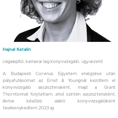
Hajnal Katalin
cégalapító, kamarai tag könyvvizsgáló, ügyvezető
A Budapesti Corvinus Egyetem elvégzése után
pályafutásomat az Ernst & Youngnál kezdtem el
könyvvizsgáló asszisztensként, majd a Grant
Thorntonnál folytattam, ahol szintén asszisztensként,
illetve később aláíró könyvvizsgálóként
tevékenykedtem 2023-ig.